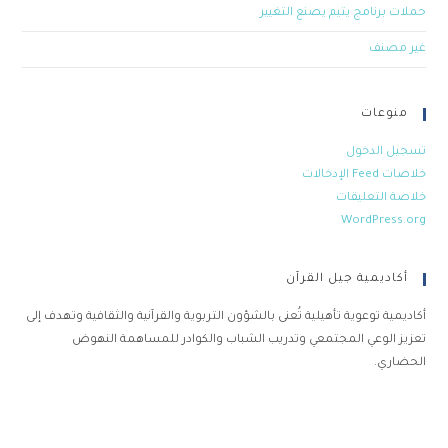
حملات برنامج يتيم يصنع التغيير
غير مصنف
منوعات
تسجيل الدخول
خلاصات Feed الإدخالات
خلاصة التعليقات
WordPress.org
أكاديمية جيل القرآن
أكاديمية توعوية تأهيلية تُعنى بالشؤون التربوية والقرآنية والثقافية وتهدف إلى
تعزيز الوعي المجتمعي وتدريب الشباب والكوادر للمساهمة النهوض
الحضاري.