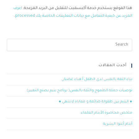
هذا الموقع يستخدم خدمة أكيسميت للتقليل من البريد المزعجة.
اعرف
المزيد عن كيفية التعامل مع بيانات التعليقات الخاصة بك processed
.
أحدث المقالات
بناء الثقة بالنفس لدى الطفل أ.هناء غضبان
توصيات حملة الطموح والثقة بالنفس( برنامج يتيم يصنع التغيير)
● اليتيم بين طفولة ضائعة و معاناة لاتنتهي ●
ملخص محاضرة الأيتام العلماء
أيتام أغنوا البشرية