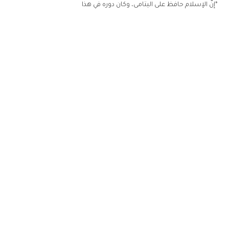
*إنّ الإسلام حافظ على اليتامى، وكان دوره في هذا
phone
Telegram
Bevol
Instagram
twitter
youtube