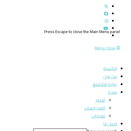
Press Escape to close the Main Menu panel
Menu
Close
الرئيسية
من نحن
بوابة المجتمع
ميديا
الصور
الفيديوهات
تغريدات
اتصل بنا