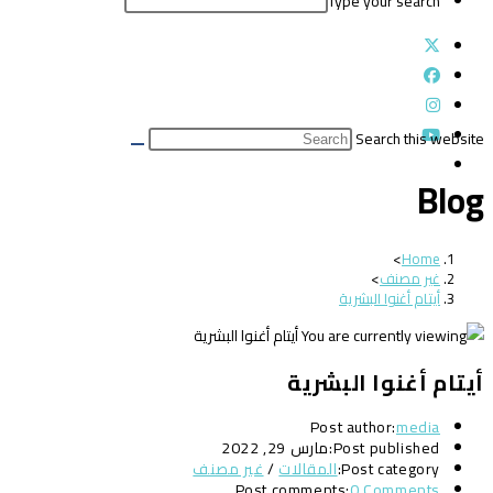
Type your search
Search this website
Blog
>
Home
غير مصنف
>
أيتام أغنوا البشرية
أيتام أغنوا البشرية
Post author:
media
Post published:
مارس 29, 2022
Post category:
المقالات
/
غير مصنف
Post comments:
0 Comments