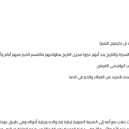
 بل تكرمون اليتيم}
سيرة والتاريخ يجد أنهم غيروا مجرى التاريخ ببطولاتهم فالقسم الكبير منهم أيتام وأ
مطلب الهاشمي القرشي
 بالمزيد من العطاء والخير في الدنيا
حيث ذهب مع أمه إلى المدينة المنورة لزيارة قبر والده وزيارة أخواله وفي طريق عودت