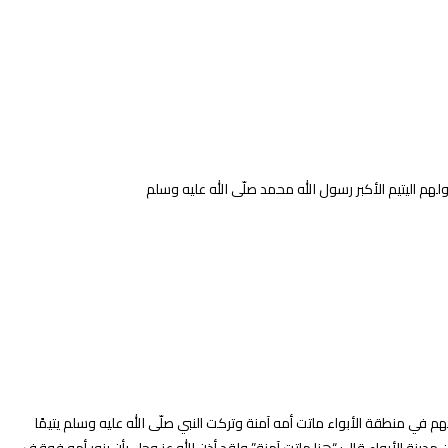
ولهم اليتيم الأكبر رسول الله محمد صلّى الله عليه وسلم
هم في منطقة الأبواء ماتت أمه آمنة وتركت النبي صلّى الله عليه وسلم يتيمًا