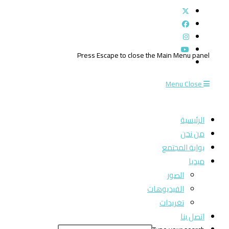
Press Escape to close the Main Menu panel
Menu
Close
الرئيسية
من نحن
بوابة المجتمع
ميديا
الصور
الفيديوهات
تغريدات
اتصل بنا