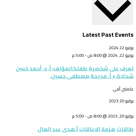
Latest Past Events
يونيو
22
2024
يونيو 22, 2024 @ 8:00 ص
-
5:00 م
تعرف على شخصية طفلكالمؤلف: أ. د. أحمد خسن
شحادة + أ. مديحة مصطفى حسين.
علمتني أمي
يوليو
20
2023
يوليو 20, 2023 @ 8:00 ص
-
5:00 م
طاقات هزمة الاعاقات أ.هدى عبد العال