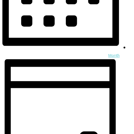
Month