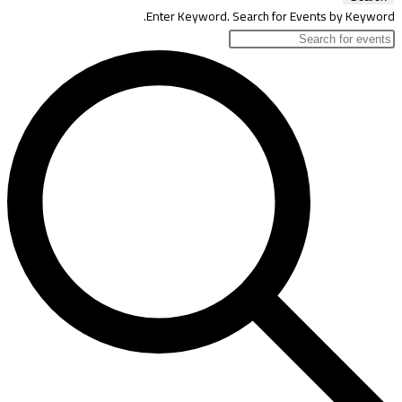
Enter Keyword. Search for Events by Keyword.