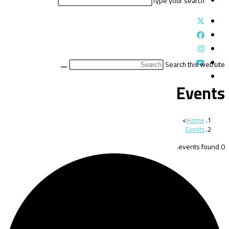
Type your search
Search this website
Events
>
Home
Events
0 events found.