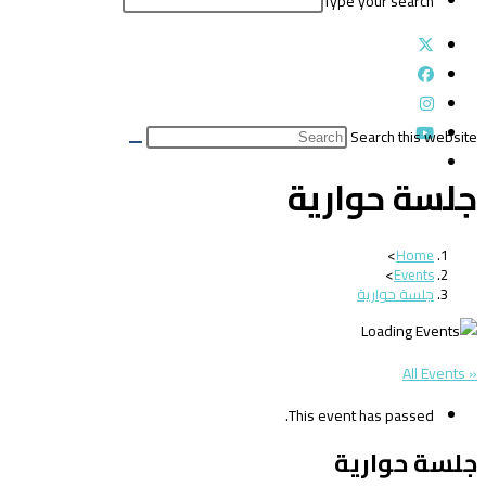
Type your search
Search this website
جلسة حوارية
>
Home
>
Events
جلسة حوارية
« All Events
This event has passed.
جلسة حوارية