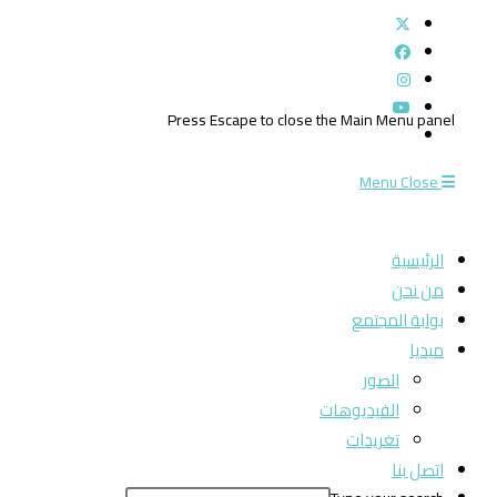
Press Escape to close the Main Menu panel
Menu
Close
الرئيسية
من نحن
بوابة المجتمع
ميديا
الصور
الفيديوهات
تغريدات
اتصل بنا