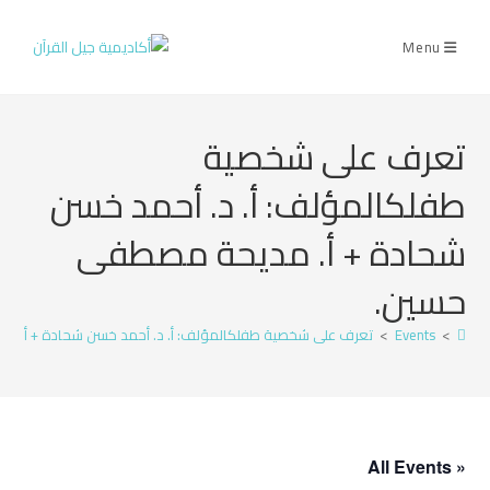
Menu
تعرف على شخصية
طفلكالمؤلف: أ. د. أحمد خسن
شحادة + أ. مديحة مصطفى
حسين.
>
Events
>
تعرف على شخصية طفلكالمؤلف: أ. د. أحمد خسن شحادة + أ. 
« All Events