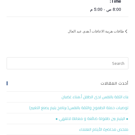
Time:
8:00 ص - 5:00 م
طاقات هزمة الاعاقات أ.هدى عبد العال
أحدث المقالات
بناء الثقة بالنفس لدى الطفل أ.هناء غضبان
توصيات حملة الطموح والثقة بالنفس( برنامج يتيم يصنع التغيير)
● اليتيم بين طفولة ضائعة و معاناة لاتنتهي ●
ملخص محاضرة الأيتام العلماء