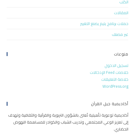
الكتب
المقالات
حملات برنامج يتيم يصنع التغيير
غير مصنف
منوعات
تسجيل الدخول
خلاصات Feed الإدخالات
خلاصة التعليقات
WordPress.org
أكاديمية جيل القرآن
أكاديمية توعوية تأهيلية تُعنى بالشؤون التربوية والقرآنية والثقافية وتهدف
إلى تعزيز الوعي المجتمعي وتدريب الشباب والكوادر للمساهمة النهوض
الحضاري.