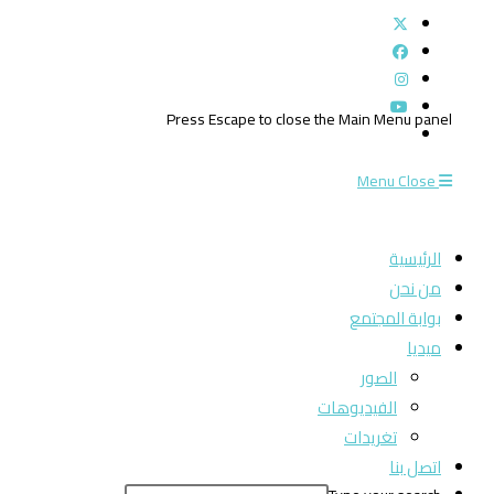
Press Escape to close the Main Menu panel
Menu
Close
الرئيسية
من نحن
بوابة المجتمع
ميديا
الصور
الفيديوهات
تغريدات
اتصل بنا