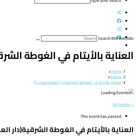
Type your search
Search this website
العناية بالأيتام في الغوطة الشرقي
>
Home
>
Events
العناية بالأيتام في الغوطة الشرقية(دار العطاء نموذجاً)
« All Events
This event has passed.
العناية بالأيتام في الغوطة الشرقية(دار العط