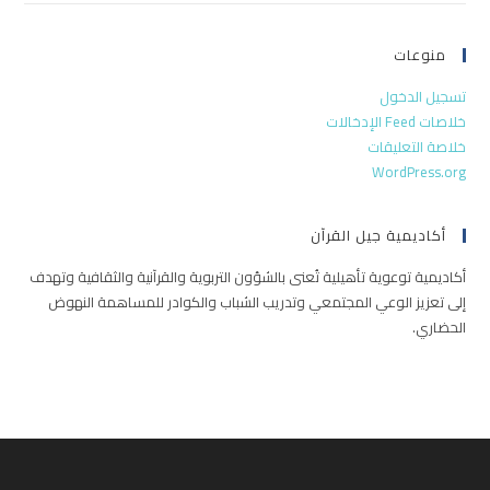
منوعات
تسجيل الدخول
خلاصات Feed الإدخالات
خلاصة التعليقات
WordPress.org
أكاديمية جيل القرآن
أكاديمية توعوية تأهيلية تُعنى بالشؤون التربوية والقرآنية والثقافية وتهدف
إلى تعزيز الوعي المجتمعي وتدريب الشباب والكوادر للمساهمة النهوض
الحضاري.