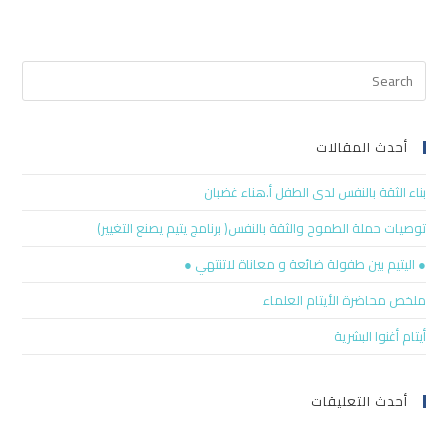
أحدث المقالات
بناء الثقة بالنفس لدى الطفل أ.هناء غضبان
توصيات حملة الطموح والثقة بالنفس( برنامج يتيم يصنع التغيير)
● اليتيم بين طفولة ضائعة و معاناة لاتنتهي ●
ملخص محاضرة الأيتام العلماء
أيتام أغنوا البشرية
أحدث التعليقات