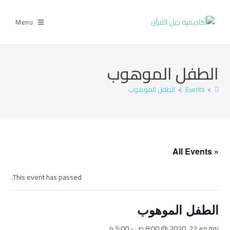
Menu
الطفل الموهوب
>
Events
>
الطفل الموهوب
« All Events
This event has passed.
الطفل الموهوب
نوفمبر 22, 2020 @ 8:00 ص
-
5:00 م