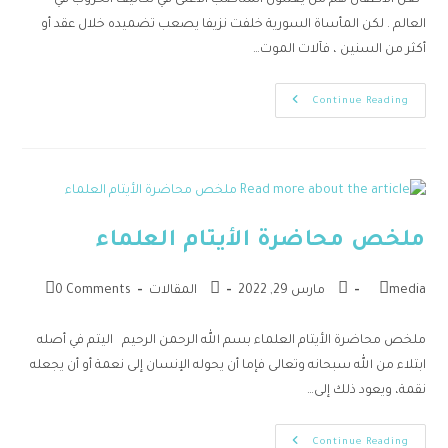
لعل الأطفال هم من يعتلون المناصب الأعلى في تكاليف الحروب في
العالم . لكن المأساة السورية خلفت نزيفا يصعب تضميده خلال عقد أو
أكثر من السنين ، فآلات الموت…
Continue Reading
ملخص محاضرة الأيتام العلماء
media
مارس 29, 2022
المقالات
0 Comments
ملخص محاضرة الأيتام العلماء بسم الله الرحمن الرحيم اليتم في أصله
ابتلاء من الله سبحانه وتعالى فإما أن يحوله الإنسان إلى نعمة أو أن يجعله
نقمة، ويعود ذلك إلى…
Continue Reading