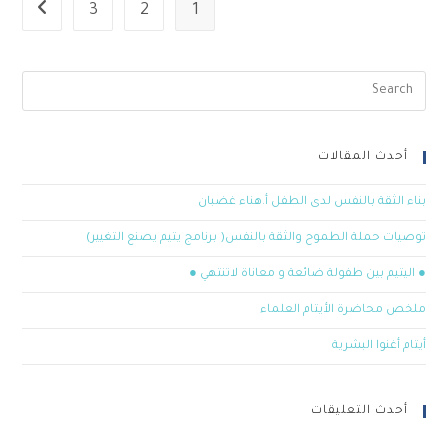
3
2
1
أحدث المقالات
بناء الثقة بالنفس لدى الطفل أ.هناء غضبان
توصيات حملة الطموح والثقة بالنفس( برنامج يتيم يصنع التغيير)
● اليتيم بين طفولة ضائعة و معاناة لاتنتهي ●
ملخص محاضرة الأيتام العلماء
أيتام أغنوا البشرية
أحدث التعليقات