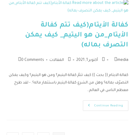
كفالة الأيتام(كيف تتم كفالة
الأيتام_من هو اليتيم_ كيف يمكن
التصرف بماله)
media
أكتوبر 1, 2021
المقالات
0 Comments
كفالة الايتام (( بحث )) كيف تتمّ كفالة اليتيم؟ ومن هو اليتيم؟ وكيف يمكن
التصرّف بماله؟ وهل من الشرع كفالة اليتيم باستثمار ماله؟. - لقد طرح
معظم الناس في العالم…
Continue Reading