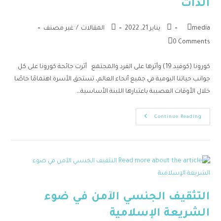
الذات
media
يناير 21, 2022
المقالات
/
غير مصنف
0 Comments
كورونا (كوفيد 19) وأثرها على الفرد والمجتمع أثرت جائحة كورونا على كل
جوانب حياتنا اليومية في جميع أنحاء العالم، تستحق الأسرة اهتمامًا خاصًا
خلال الأوقات العصيبة باعتبارها اللبنة الأساسية…
Continue Reading
التثقيف الجنسي الآمن في ضوء
الشريعة الإسلامية