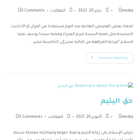
media
يناير 20, 2022
المقالات
0 Comments
اعتماد بعض القصص الهادفة عند النوم مستفادة من القرأن أو الأحاديث
الصحيحة مثل قصة السيدة مريم العذراء وقصة سيدنا يوسف عليه
السلام *مرحلة المراهقة من الثالثة عشر إلى الخامسة عشر…
Continue Reading
حق اليتيم
media
أكتوبر 20, 2021
المقالات
0 Comments
حرص الإسلام على رعاية اليتيم وحفظ حقوقه ومعاملته معاملة حسنة,