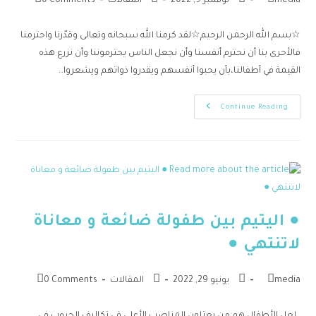
media
نوفمبر 9, 2022
المقالات
0 Comments
☆بسم الله الرحمن الرحيم☆لقد كرمنا الله سبحانه وتعالى وقدّرنا واحترمنا
فالأحرى بنا أن نحترم أنفسنا وأن نجعل الناس يحترموننا وأن نزرع هذه
القيمة في أطفالنا،بأن يحبوا أنفسهم ويقدروا ذواتهم ويشعروا…
Continue Reading
● اليتيم بين طفولة ضائعة و معاناة
لاتنتهي ●
media
يونيو 29, 2022
المقالات
0 Comments