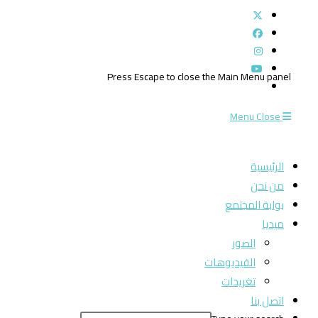
Press Escape to close the Main Menu panel
Menu
Close
الرئيسية
من نحن
بوابة المجتمع
ميديا
الصور
الفيديوهات
تغريدات
اتصل بنا