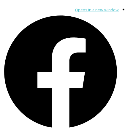
Opens in a new window