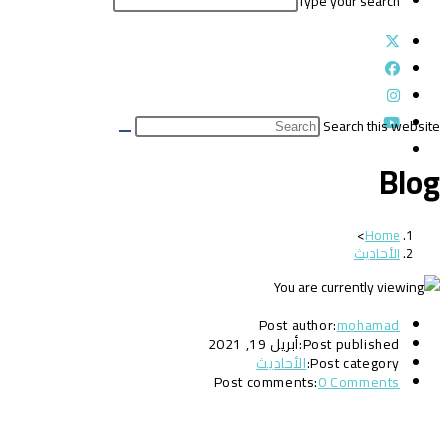
Type your search
Search this website
Blog
>
Home
الأحاديث
Post author:
mohamad
Post published:
أبريل 19, 2021
Post category:
الأحاديث
Post comments:
0 Comments