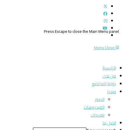
Press Escape to close the Main Menu panel
Menu
Close
الرئيسية
من نحن
بوابة المجتمع
ميديا
الصور
الفيديوهات
تغريدات
اتصل بنا