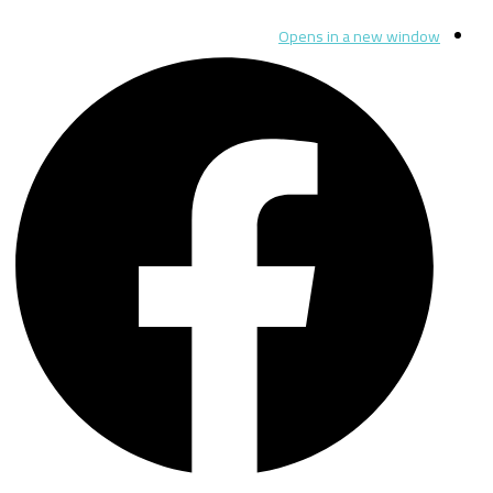
Opens in a new window