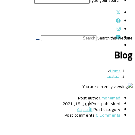
Type your search
Search this website
Blog
>
Home
الأحاديث
Post author:
mohamad
Post published:
أبريل 18, 2021
Post category:
الأحاديث
Post comments:
0 Comments