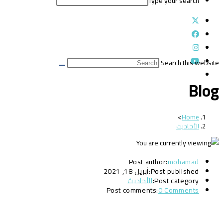
Type your search
Search this website
Blog
>
Home
الأحاديث
Post author:
mohamad
Post published:
أبريل 18, 2021
Post category:
الأحاديث
Post comments:
0 Comments