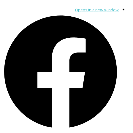
Opens in a new window