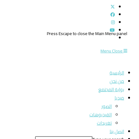
Press Escape to close the Main Menu panel
Menu
Close
الرئيسية
من نحن
بوابة المجتمع
ميديا
الصور
الفيديوهات
تغريدات
اتصل بنا