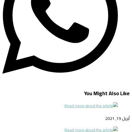
You Might Also Like
أبريل 19, 2021