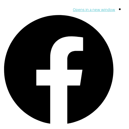
Opens in a new window