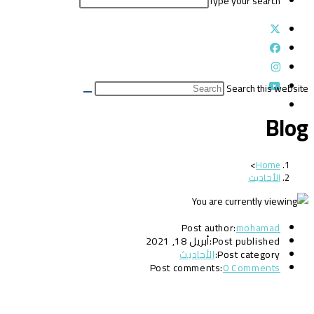
Type your search
Search this website
Blog
>
Home
الأحاديث
Post author:
mohamad
Post published:
أبريل 18, 2021
Post category:
الأحاديث
Post comments:
0 Comments