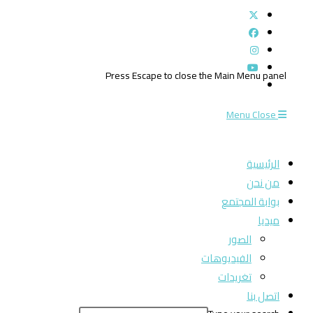
Press Escape to close the Main Menu panel
Menu
Close
الرئيسية
من نحن
بوابة المجتمع
ميديا
الصور
الفيديوهات
تغريدات
اتصل بنا