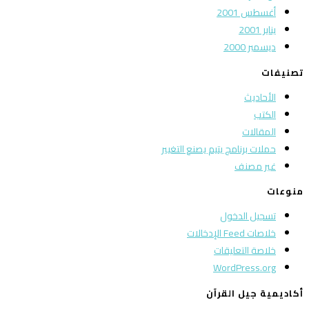
أغسطس 2001
يناير 2001
ديسمبر 2000
تصنيفات
الأحاديث
الكتب
المقالات
حملات برنامج يتيم يصنع التغيير
غير مصنف
منوعات
تسجيل الدخول
خلاصات Feed الإدخالات
خلاصة التعليقات
WordPress.org
أكاديمية جيل القرآن