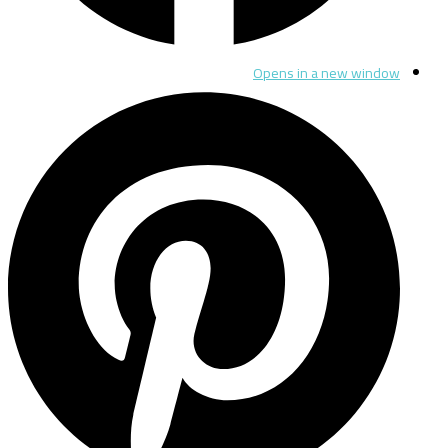
Opens in a new window