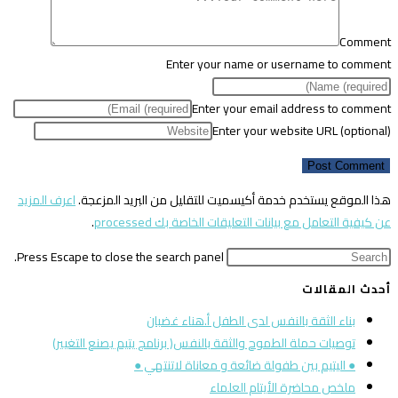
Comment
Enter your name or username to comment
Enter your email address to comment
Enter your website URL (optional)
هذا الموقع يستخدم خدمة أكيسميت للتقليل من البريد المزعجة.
اعرف المزيد
عن كيفية التعامل مع بيانات التعليقات الخاصة بك processed
.
Press Escape to close the search panel.
أحدث المقالات
بناء الثقة بالنفس لدى الطفل أ.هناء غضبان
توصيات حملة الطموح والثقة بالنفس( برنامج يتيم يصنع التغيير)
● اليتيم بين طفولة ضائعة و معاناة لاتنتهي ●
ملخص محاضرة الأيتام العلماء