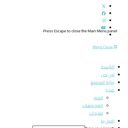
Press Escape to close the Main Menu panel
Menu
Close
الرئيسية
من نحن
بوابة المجتمع
ميديا
الصور
الفيديوهات
تغريدات
اتصل بنا