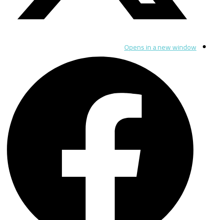
Opens in a new window