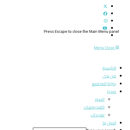
Press Escape to close the Main Menu panel
Menu
Close
الرئيسية
من نحن
بوابة المجتمع
ميديا
الصور
الفيديوهات
تغريدات
اتصل بنا