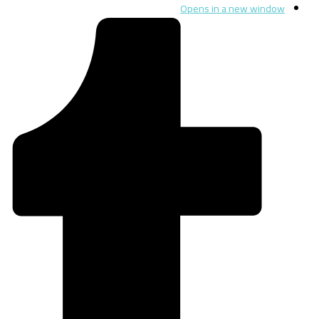
Opens in a new window