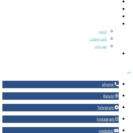
الرئيسية
من نحن
بوابة المجتمع
ميديا
الصور
الفيديوهات
تغريدات
اتصل بنا
phone
Bevol
Telegram
Instagram
youtube