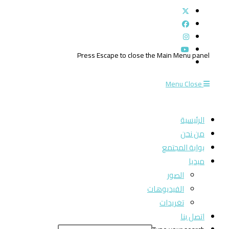
Press Escape to close the Main Menu panel
Menu
Close
الرئيسية
من نحن
بوابة المجتمع
ميديا
الصور
الفيديوهات
تغريدات
اتصل بنا