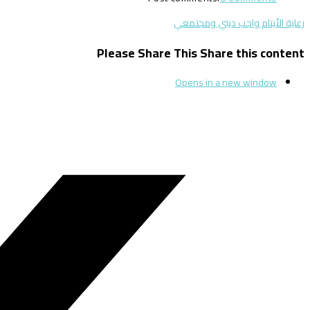
رعاية الأيتام واجب ديني ومجتمعي
Please Share This
Share this content
Opens in a new window