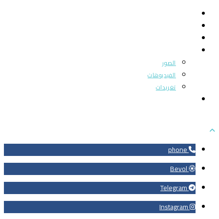
الرئيسية
من نحن
بوابة المجتمع
ميديا
الصور
الفيديوهات
تغريدات
اتصل بنا
phone
Bevol
Telegram
Instagram