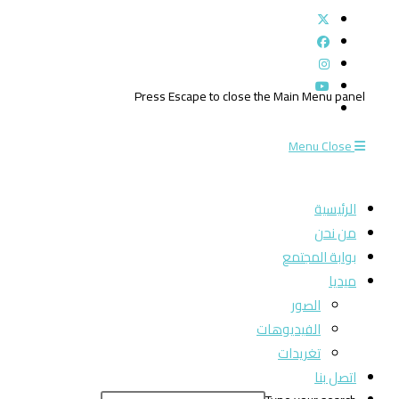
Press Escape to close the Main Menu panel
Menu
Close
الرئيسية
من نحن
بوابة المجتمع
ميديا
الصور
الفيديوهات
تغريدات
اتصل بنا