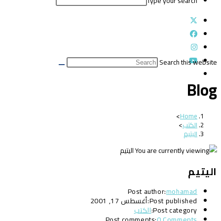
Type your search
Search this website
Blog
>
Home
الكتب
>
اليتيم
اليتيم
Post author:
mohamad
Post published:
أغسطس 17, 2001
Post category:
الكتب
Post comments:
0 Comments