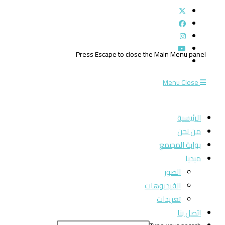
Press Escape to close the Main Menu panel
Menu
Close
الرئيسية
من نحن
بوابة المجتمع
ميديا
الصور
الفيديوهات
تغريدات
اتصل بنا