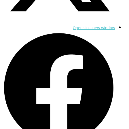
Opens in a new window