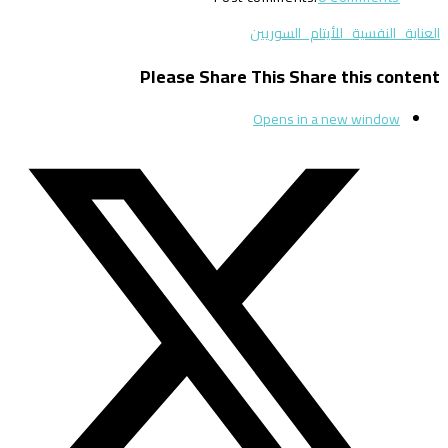
العناية_النفسية_للأيتام_السوريين
Please Share This
Share this content
Opens in a new window