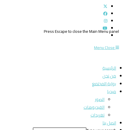
Press Escape to close the Main Menu panel
Menu
Close
الرئيسية
من نحن
بوابة المجتمع
ميديا
الصور
الفيديوهات
تغريدات
اتصل بنا