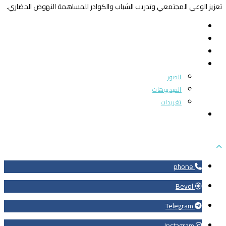
تعزيز الوعي المجتمعي وتدريب الشباب والكوادر للمساهمة النهوض الحضاري.
الرئيسية
من نحن
بوابة المجتمع
ميديا
الصور
الفيديوهات
تغريدات
اتصل بنا
phone
Bevol
Telegram
Instagram